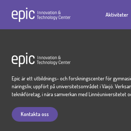
Aktiviteter
Epic är ett utbildnings- och forskningscenter för gymnas
näringsliv, uppfört på universitetsområdet i Växjö. Verks
teknikföretag, i nära samverkan med Linnéuniversitetet 
Kontakta oss