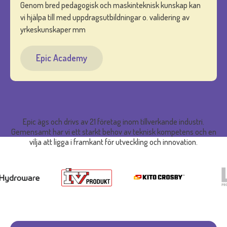
Genom bred pedagogisk och maskinteknisk kunskap kan
vi hjälpa till med uppdragsutbildningar o. validering av
yrkeskunskaper mm
Epic Academy
Epic ägs och drivs av 21 företag inom tillverkande industri.
Gemensamt har vi ett starkt behov av teknisk kompetens och en
vilja att ligga i framkant för utveckling och innovation.