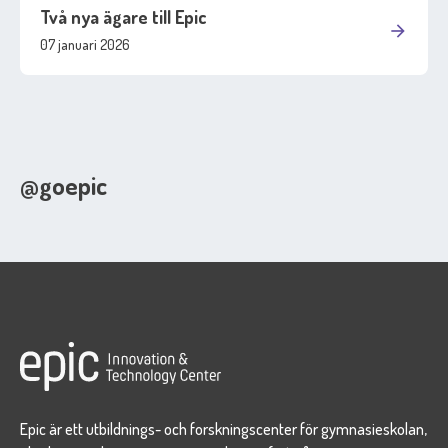
Två nya ägare till Epic
arrow_forward
07 januari 2026
@goepic
Epic är ett utbildnings- och forskningscenter för gymnasieskolan,