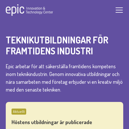
TEKNIKUTBILDNINGAR FÖR
arrow_forward
FRAMTIDENS INDUSTRI
arrow_forward
Epic arbetar för att säkerställa framtidens kompetens
inom teknikindustrin. Genom innovativa utbildningar och
arrow_forward
nära samarbeten med företag erbjuder vi en kreativ miljö
med den senaste tekniken.
Kontakta oss
Aktuellt
Höstens utbildningar är publicerade