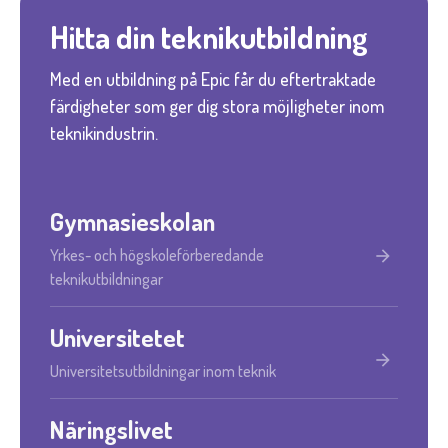
Hitta din teknikutbildning
Med en utbildning på Epic får du eftertraktade
färdigheter som ger dig stora möjligheter inom
teknikindustrin.
Gymnasieskolan
Yrkes- och högskoleförberedande
arrow_forward
teknikutbildningar
Universitetet
arrow_forward
Universitetsutbildningar inom teknik
Näringslivet